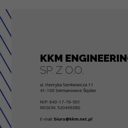
KKM ENGINEERI
SP. Z O.O.
ul. Henryka Sienkiewicza 11
41-100 Siemianowice Śląskie
NIP: 643-17-76-501
REGON: 520436380
E-mail:
biuro@kkm.net.pl