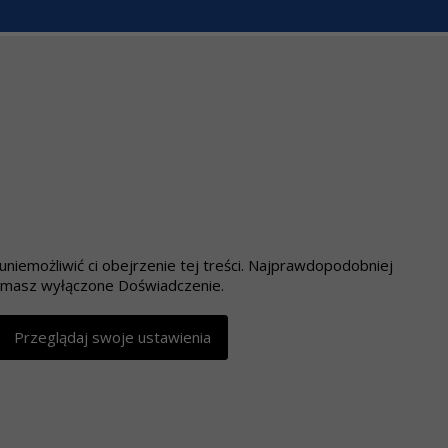
niemożliwić ci obejrzenie tej treści. Najprawdopodobniej
masz wyłączone Doświadczenie.
Przeglądaj swoje ustawienia