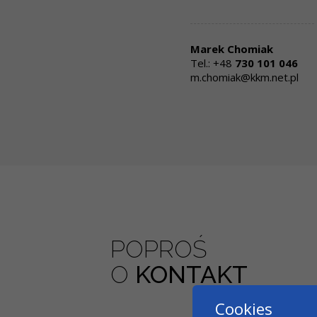
Marek Chomiak
Tel.: +48
730 101 046
m.chomiak@kkm.net.pl
POPROŚ
O
KONTAKT
Cookies