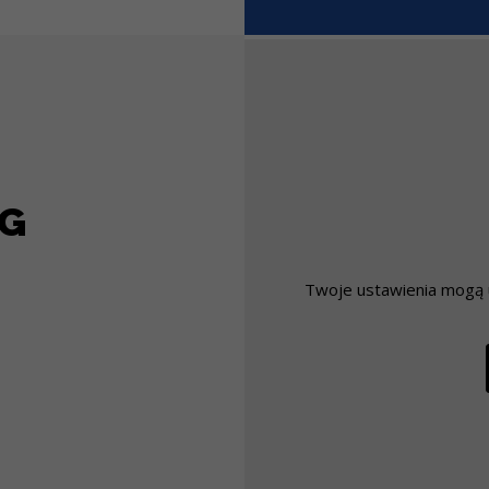
NG
Twoje ustawienia mogą u