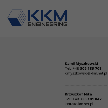
Kamil Myszkowski
Tel.: +48
506 189 708
k.myszkowski@kkm.net.pl
Krzysztof Nita
Tel.: +48
730 101 047
k.nita@kkm.net.pl