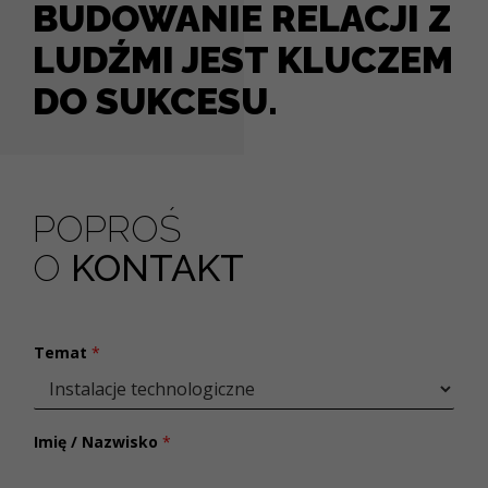
BUDOWANIE RELACJI Z
LUDŹMI JEST KLUCZEM
DO SUKCESU.
POPROŚ
O
KONTAKT
Temat
*
Imię / Nazwisko
*