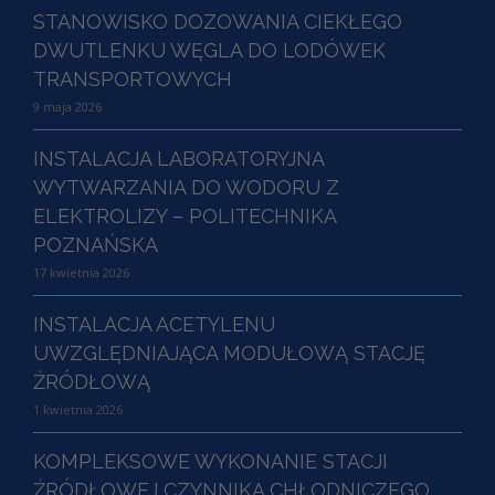
STANOWISKO DOZOWANIA CIEKŁEGO
DWUTLENKU WĘGLA DO LODÓWEK
TRANSPORTOWYCH
9 maja 2026
INSTALACJA LABORATORYJNA
WYTWARZANIA DO WODORU Z
ELEKTROLIZY – POLITECHNIKA
POZNAŃSKA
17 kwietnia 2026
INSTALACJA ACETYLENU
UWZGLĘDNIAJĄCA MODUŁOWĄ STACJĘ
ŹRÓDŁOWĄ
1 kwietnia 2026
KOMPLEKSOWE WYKONANIE STACJI
ŹRÓDŁOWEJ CZYNNIKA CHŁODNICZEGO