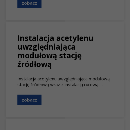
zobacz
Instalacja acetylenu
uwzględniająca
modułową stację
źródłową
Instalacja acetylenu uwzględniająca modułową
stację źródłową wraz z instalacją rurową …
zobacz